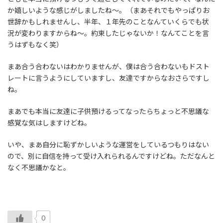
か嬉しいような感じがしましたね～。（まあそれでもやっぱりお
世辞かもしれませんし、半年、１年先のことなんていくらでも状
況が変わりますからね～。約束したじゃないか！なんてことを言
うはずもなく笑）
まあ合う合わないはわかりませんが、僕は合う合わないもドスト
レートに言うようにしていますし、友達ですからなおさらですし
ね。
まあでも本当に友達に子供預けるってなったらちょっと不思議な
感覚な気はしますけどね。
いや、まあ自分に恥ずかしいような運営をしているつもりはない
ので、別に自信を持って受け入れられるんですけどね。ただなんと
なく不思議かなと。
0