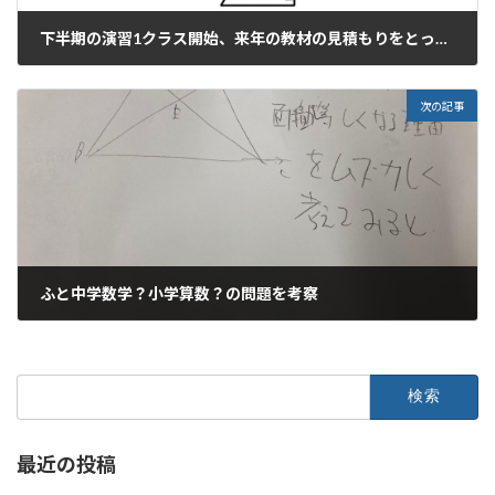
下半期の演習1クラス開始、来年の教材の見積もりをとったり
2022年9月2日
次の記事
ふと中学数学？小学算数？の問題を考察
2022年9月3日
検
索:
最近の投稿