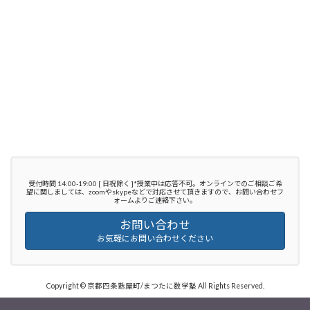
受付時間 14:00-19:00 [ 日祝除く ]*授業中は応答不可。オンラインでのご相談ご希
望に関しましては、zoomやskypeなどで対応させて頂きますので、お問い合わせフ
ォームよりご連絡下さい。
お問い合わせ
お気軽にお問い合わせください
Copyright © 京都四条麩屋町/まつたに数学塾 All Rights Reserved.
Powered by
WordPress
with
Lightning Theme
&
VK All in One Expansion Unit