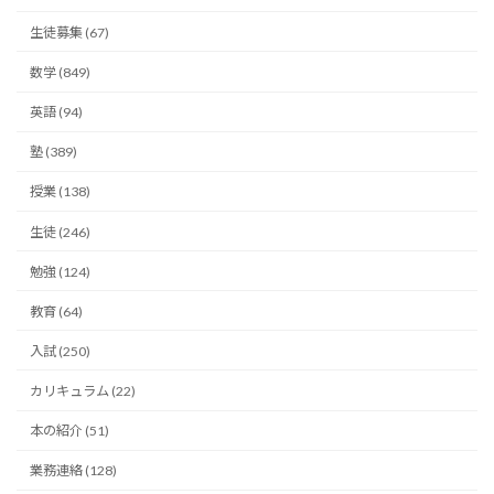
生徒募集 (67)
数学 (849)
英語 (94)
塾 (389)
授業 (138)
生徒 (246)
勉強 (124)
教育 (64)
入試 (250)
カリキュラム (22)
本の紹介 (51)
業務連絡 (128)