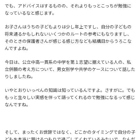
でも、アドバイスはするものの、それよりもっとこっちが勉強に
なっているなと感じます。
お子さんはうちの子どもよりは少し年上ですし、自分の子どもの
将来通るかもしれないいくつかのルートの参考にもなりますし、
そのときの保護者さんが感じる感じ方なども結構目からうろこな
んですよね。
今日は、公立中高一貫系の中学を第１志望に据えている人の、私
立併願の考え方について、男女別学や共学のケースについて話した
りしましたね。
いやとおりいっぺんの知識は知っているんですよ。さすがに。でも
もっと生々しい実感を伴って語ってくれるので勉強になるって感じ
なんですね。
そして、まったくお世辞ではなく、どこかのタイミングで自分の子
どもを本当に預けるつもりで過ごしてくれているみたいで、なんだ