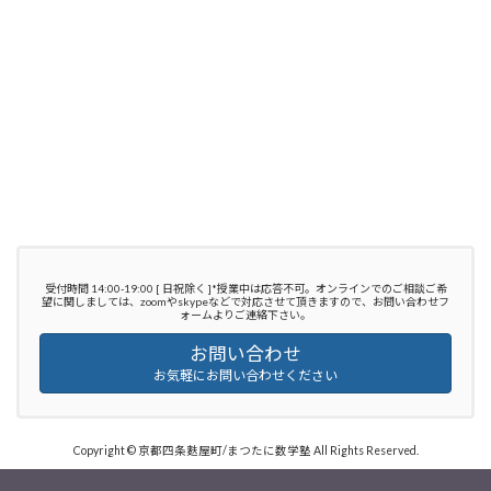
受付時間 14:00-19:00 [ 日祝除く ]*授業中は応答不可。オンラインでのご相談ご希
望に関しましては、zoomやskypeなどで対応させて頂きますので、お問い合わせフ
ォームよりご連絡下さい。
お問い合わせ
お気軽にお問い合わせください
Copyright © 京都四条麩屋町/まつたに数学塾 All Rights Reserved.
Powered by
WordPress
with
Lightning Theme
&
VK All in One Expansion Unit