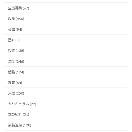
生徒募集 (67)
数学 (850)
英語 (94)
塾 (389)
授業 (138)
生徒 (246)
勉強 (124)
教育 (64)
入試 (250)
カリキュラム (22)
本の紹介 (51)
業務連絡 (128)