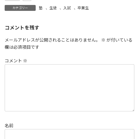
塾
、
生徒
、
入試
、
卒業生
カテゴリー
コメントを残す
メールアドレスが公開されることはありません。
※
が付いている
欄は必須項目です
コメント
※
名前